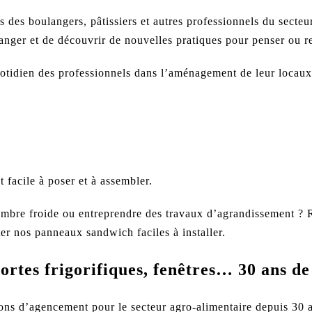
ns des
boulangers
,
pâtissiers
et autres professionnels du
secteu
hanger et de découvrir de nouvelles pratiques pour penser ou r
tidien des professionnels dans l’aménagement de leur locau
e
t facile à poser et à assembler.
ambre froide ou entreprendre des travaux d’agrandissement ?
er nos panneaux sandwich faciles à installer.
rtes frigorifiques, fenêtres… 30 ans de 
ions d’agencement
pour le secteur agro-alimentaire depuis 30 