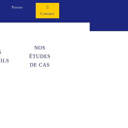
Presse
Contact
NOS
S
ÉTUDES
ILS
DE CAS