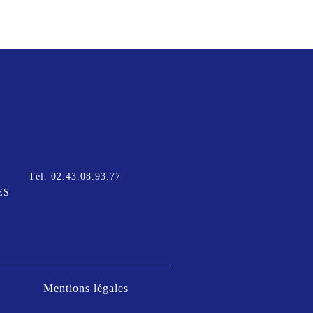
Tél.
02.43.08.93.77
ES
Mentions légales