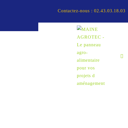
Contactez-nous : 02.43.03.18.03