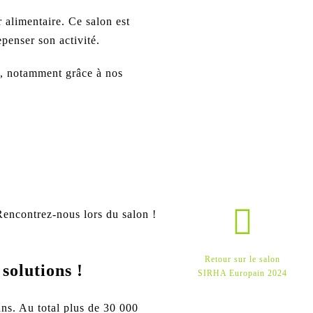
r alimentaire
. Ce salon est
epenser son activité.
x,
notamment grâce à nos
Rencontrez-nous lors du salon !
Retour sur le salon
solutions !
SIRHA Europain 2024
ans
. Au total plus de 30 000