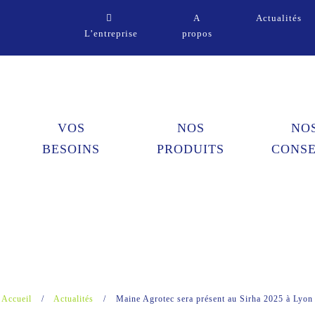
A
Actualités
L’entreprise
propos
VOS
NOS
NO
BESOINS
PRODUITS
CONSE
Accueil
/
Actualités
/
Maine Agrotec sera présent au Sirha 2025 à Lyon