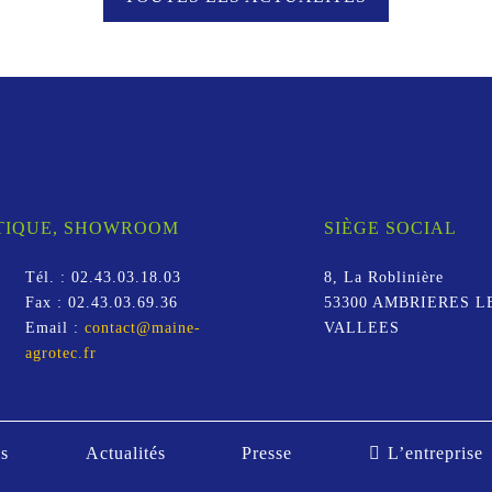
STIQUE, SHOWROOM
SIÈGE SOCIAL
Tél. :
02.43.03.18.03
8, La Roblinière
Fax :
02.43.03.69.36
53300
AMBRIERES L
Email :
contact@maine-
VALLEES
agrotec.fr
s
Actualités
Presse
L’entreprise