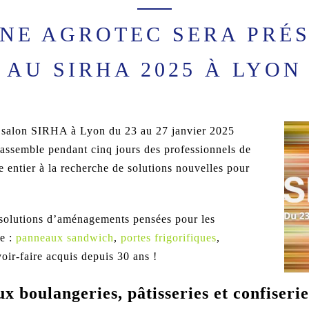
NE AGROTEC SERA PRÉ
AU SIRHA 2025 À LYON
le salon SIRHA
à Lyon du 23 au 27 janvier 2025
assemble pendant cinq jours des professionnels de
 entier à la recherche de solutions nouvelles pour
 solutions d’aménagements pensées pour les
re :
panneaux sandwich
,
portes frigorifiques
,
oir-faire acquis depuis 30 ans !
ux boulangeries, pâtisseries et confiserie