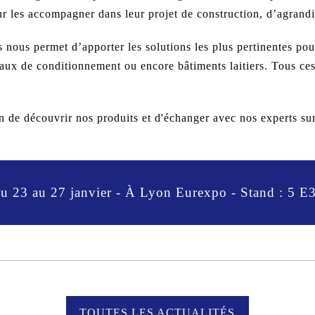
our les accompagner dans leur projet de construction, d’agran
s nous permet d’apporter
les solutions les plus pertinentes
pour
caux de conditionnement ou encore bâtiments laitiers. Tous ces
.
on de
découvrir nos produits et d'échanger avec nos experts
sur
u 23 au 27 janvier - À Lyon Eurexpo - Stand : 5 E
TOUTES LES ACTUALITÉS