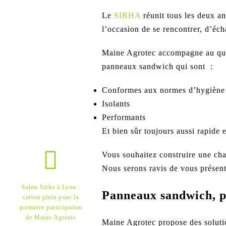
Le
SIRHA
réunit tous les deux a
l’occasion de se rencontrer, d’éc
Maine Agrotec accompagne au quo
panneaux sandwich qui sont :
Conformes aux normes d’hygièn
Isolants
Performants
Et bien sûr toujours aussi rapide e
Vous souhaitez construire une ch
Nous serons ravis de vous présent
Salon Sirha à Lyon :
Panneaux sandwich, po
carton plein pour la
première participation
de Maine Agrotec
Maine Agrotec propose des solut