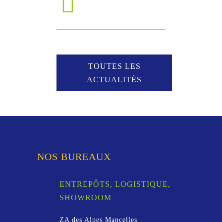
TOUTES LES
ACTUALITÉS
NOS BUREAUX
ENTREPÔTS, LOGISTIQUE,
SHOWROOM
ZA des Alpes Mancelles