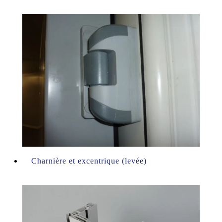
Charnière et excentrique (levée)