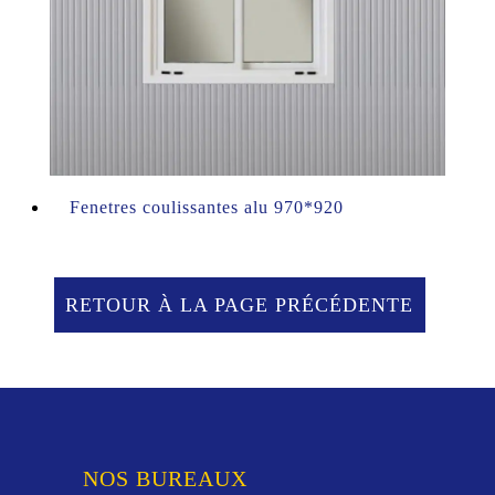
Fenetres coulissantes alu 970*920
RETOUR À LA PAGE PRÉCÉDENTE
NOS BUREAUX