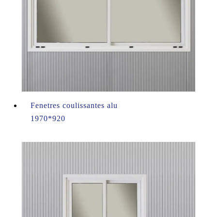
Fenetres coulissantes alu
1970*920