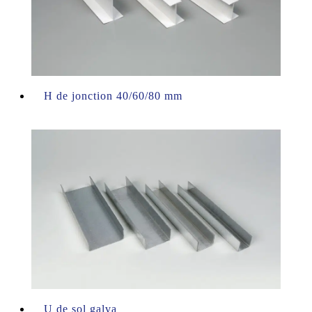
H de jonction 40/60/80 mm
U de sol galva