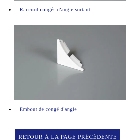
Raccord congés d'angle sortant
Embout de congé d'angle
RETOUR À LA PAGE PRÉCÉDENTE